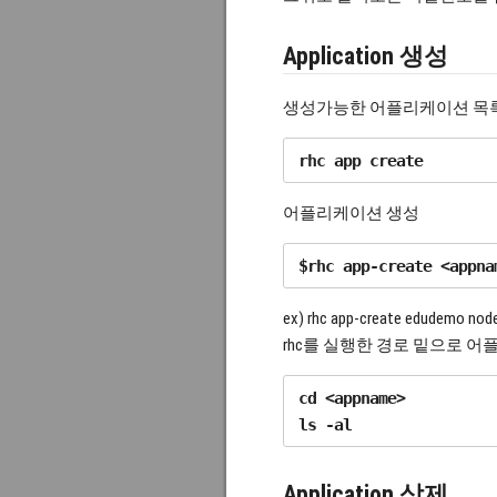
Application 생성
생성가능한 어플리케이션 목
어플리케이션 생성
ex) rhc app-create edudemo node
rhc를 실행한 경로 밑으로 
cd <appname>

Application 삭제