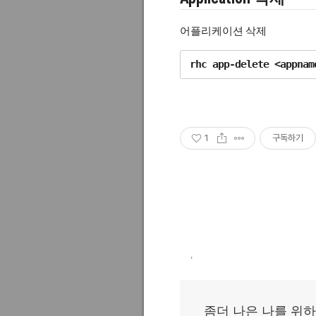
어플리케이션 삭제
rhc app-delete <appnam
1
구독하기
,
좀더 나은 나를 위