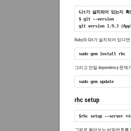
Git가 설치되어 있는지 확인
$ git --version

Ruby와 Git가 설치되어 있다면 R
그리고 만일 dependency 
rhc setup
그뒤로 물어보는 비밀번호를 입