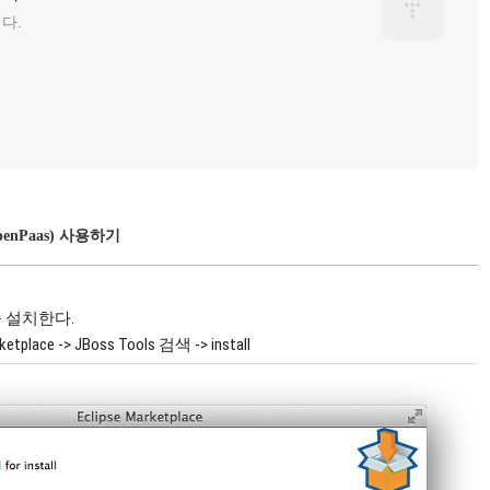
다.
(OpenPaas) 사용하기
t)를 설치한다.
place -> JBoss Tools 검색 -> install