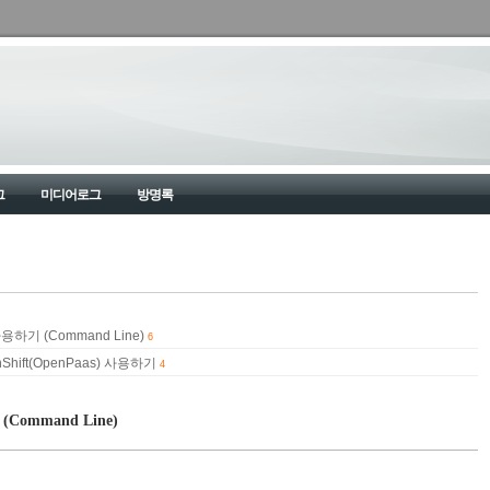
그
미디어로그
방명록
건
사용하기 (Command Line)
6
nShift(OpenPaas) 사용하기
4
(Command Line)