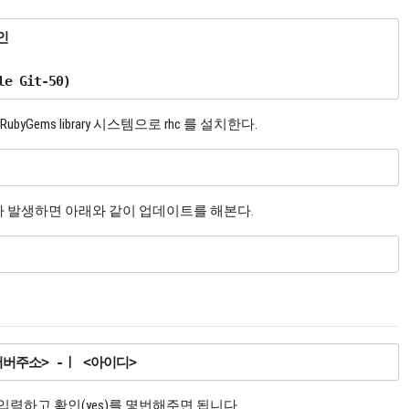


ubyGems library 시스템으로 rhc 를 설치한다.
문제가 발생하면 아래와 같이 업데이트를 해본다.
력하고 확인(yes)를 몇번해주면 됩니다.