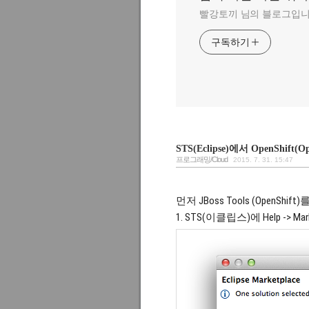
빨강토끼 님의 블로그입니
구독하기
STS(Eclipse)에서 OpenShift
프로그래밍/Cloud
2015. 7. 31. 15:47
먼저 JBoss Tools (OpenShif
1. STS(이클립스)에 Help -> Market