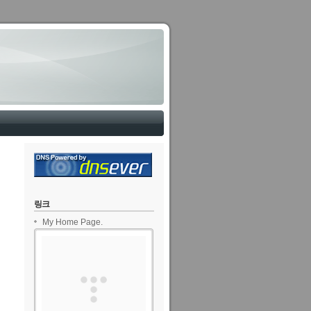
링크
My Home Page.