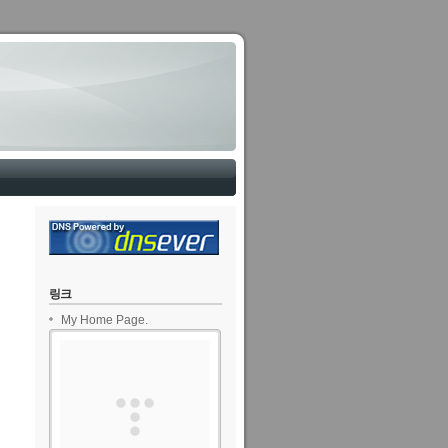
링크
My Home Page.