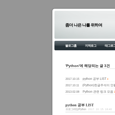
좀더 나은 나를 위하여
블로그홈
지역로그
태그로
'Python'에 해당되는 글 3건
python 공부 LIST
2017.10.15
4
(Python)한글주석이 
2017.10.11
Python 관련 링크 모음
2013.02.08
python 공부 LIST
프로그래밍/Python
2017. 10. 15. 18:40