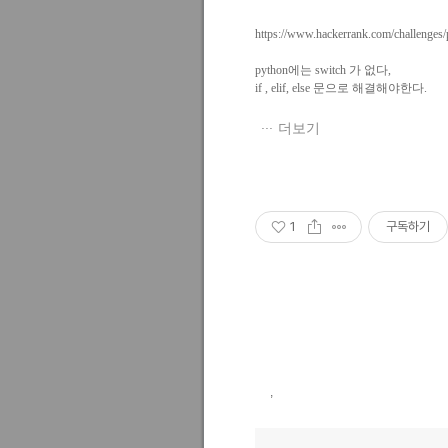
https://www.hackerrank.com/challenges/
python에는 switch 가 없다,
if
,
elif, else 문으로 해결해야한다.
더보기
1
구독하기
,