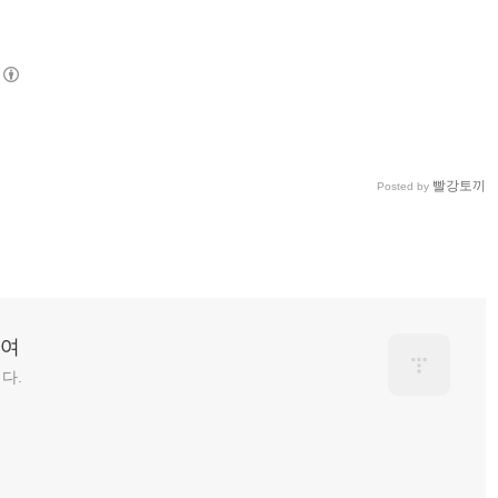
빨강토끼
Posted by
하여
다.