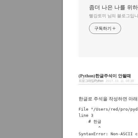
좀더 나은 나를 위
빨강토끼 님의 블로그입니
구독하기
(Python)한글주석이 안될때
프로그래밍/Python
2017. 10. 11. 08:38
한글로 주석을 작성하면 아래 
File "/Users/red/pro/
pyd
line 3  

    # 한글

        ^

SyntaxError: Non-ASCII c