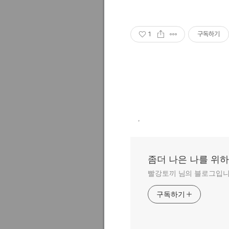
1
구독하기
,
좀더 나은 나를 위
빨강토끼 님의 블로그입니
구독하기