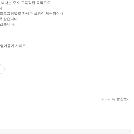
는것으로 봐서는 주소 교육적인 목적으로
다.
각프로그램별로 자세한 설명이 제공되어서
것 같습니다.
겠습니다.
ory/생활/영어듣기 사이트
빨강토끼
Posted by