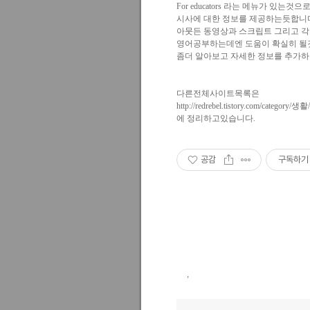
For educators 라는 메뉴가 있
시사에 대한 정보를 제공하는듯합니
아뭇든 동영상과 스크립트 그리고 
영어공부하는데엔 도움이 확실히 될
좀더 알아보고 자세한 정보를 추가하
다른전체사이트목록은
http://redrebel.tistory.com/categ
에 정리하고있습니다.
공감
구독하기
,