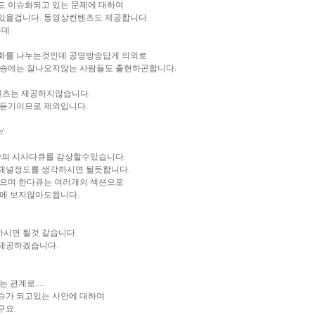
도 이슈화되고 있는 문제에 대하여
있을겁니다. 동영상컨텐츠도 제공합니다.
는데
하여 대화를 나누는것인데 공영방송답게 의외로
방송에는 잘나오지않는 사람들도 출현하곤합니다.
컨텐츠는 제공하지않습니다.
 듣기이므로 제외입니다.
e/
량의 시사다큐를 감상할수있습니다.
체널정도를 생각하시면 될듯합니다.
있으며 한다큐는 여러개의 섹션으로
에 보지않아도됩니다.
시면 될것 같습니다.
제공하겠습니다.
 관계로....
로 이슈가 되고있는 사안에 대하여
구요.