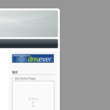
링크
My Home Page.