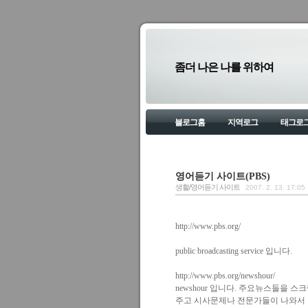
좀더 나은 나를 위하여
블로그홈
지역로그
태그로
영어듣기 사이트(PBS)
생활/영어듣기 사이트
2007. 2. 13. 17:05
http://www.pbs.org/
public broadcasting service 입니다.
http://www.pbs.org/newshour/
newshour 입니다. 주요뉴스들을 
주고 시사문제나 전문가들이 나와서