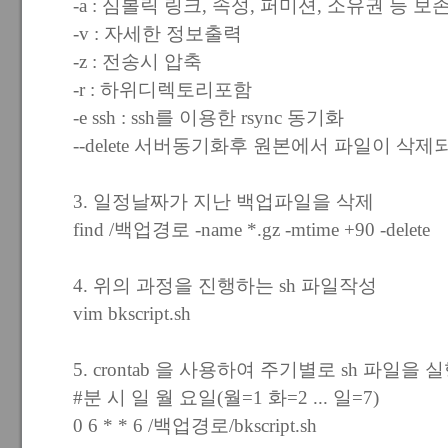
-a : 심볼릭 링크, 속성, 퍼미션, 소유권 등 보
-v : 자세한 정보출력
-z : 전송시 압축
-r : 하위디렉토리포함
-e ssh : ssh를 이용한 rsync 동기화
--delete 서버동기화후 원본에서 파일이 삭
3. 일정날짜가 지난 백업파일을 삭제
find /백업경로 -name *.gz -mtime +90 -delete
4. 위의 과정을 진행하는 sh 파일작성
vim bkscript.sh
5. crontab 을 사용하여 주기별로 sh 파일을 
#분 시 일 월 요일(월=1 화=2 ... 일=7)
0 6 * * 6 /백업경로/bkscript.sh