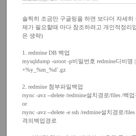
솔찍히 조금만 구글링을 하면 보다더 자세히
제가 필요할때 마다 참조하려고 개인적정리입니다
은 생략)
1. redmine DB 백업
mysqldump -uroot -p비밀번호 redmine디비명 | 
+%y_%m_%d`.gz
2. redmine 첨부파일백업
rsync -avz --delete /redmine설치경로/files /
or
rsync -avz --delete -e ssh /redmine설
격의백업경로