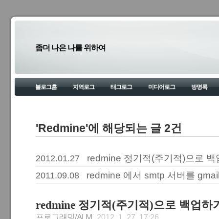
좀더 나은 나를 위하여
블로그홈
지역로그
태그로그
미디어로그
방명록
'Redmine'에 해당되는 글 2건
redmine 정기적(주기적)으로 
2012.01.27
redmine 에서 smtp 서버를 gma
2011.09.08
redmine 정기적(주기적)으로 백업하
프로그래밍/ALM
2012. 1. 27. 17:26