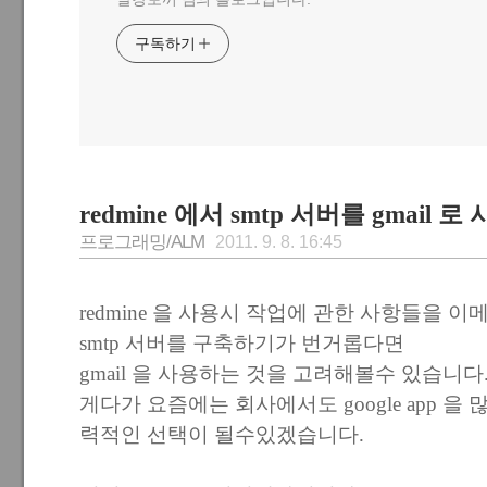
구독하기
redmine 에서 smtp 서버를 gmail 로
프로그래밍/ALM
2011. 9. 8. 16:45
redmine 을 사용시 작업에 관한 사항들을 
smtp 서버를 구축하기가 번거롭다면
gmail 을 사용하는 것을 고려해볼수 있습니다
게다가 요즘에는 회사에서도 google app 
력적인 선택이 될수있겠습니다.